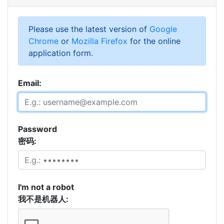
Please use the latest version of
Google
Chrome
or
Mozilla Firefox
for the online
application form.
Email:
Password
密码:
I'm not a robot
我不是机器人: